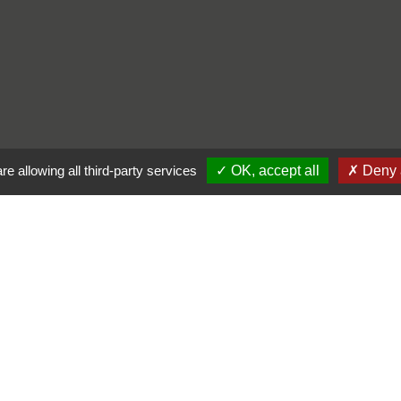
re allowing all third-party services
OK, accept all
Deny a