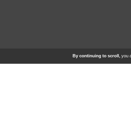
By continuing to scroll,
you a