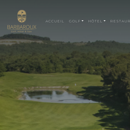
ACCUEIL
GOLF
HÔTEL
RESTAU