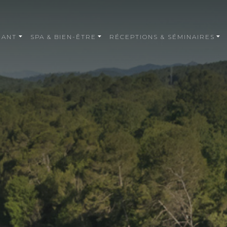
RANT
SPA & BIEN-ÊTRE
RÉCEPTIONS & SÉMINAIRES