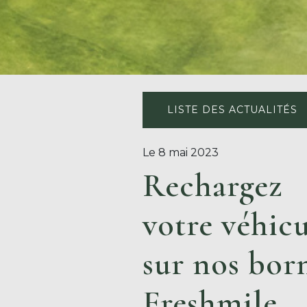
LISTE DES ACTUALITÉS
Le 8 mai 2023
Rechargez
votre véhic
sur nos bor
Freshmile