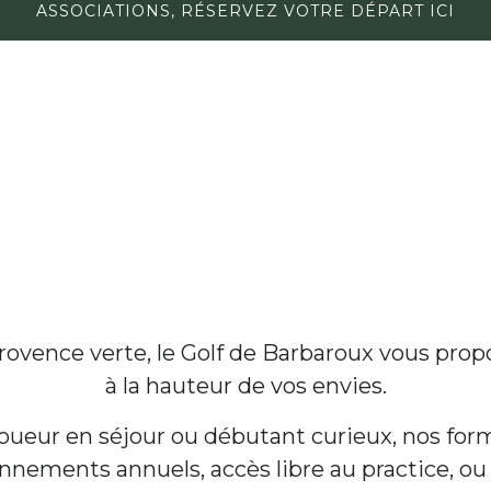
ASSOCIATIONS, RÉSERVEZ VOTRE DÉPART ICI
 Provence verte, le Golf de Barbaroux vous pro
à la hauteur de vos envies.
joueur en séjour ou débutant curieux, nos form
onnements annuels, accès libre au practice, o