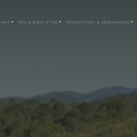
RANT
SPA & BIEN-ÊTRE
RÉCEPTIONS & SÉMINAIRES