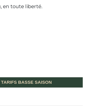
 en toute liberté.
TARIFS BASSE SAISON
88€