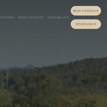
BON CADEAUX
OFFRES
BIODIVERSITÉ
IMMOBILIER
RÉSERVER