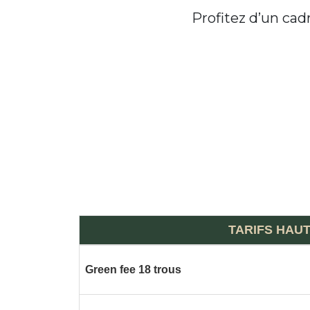
Profitez d’un cad
TARIFS HAU
Green fee 18 trous