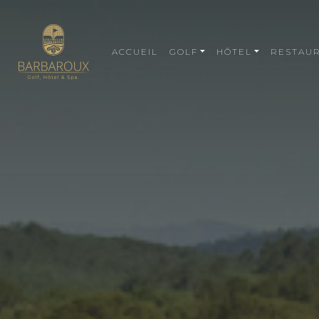
ACCUEIL
GOLF
HÔTEL
RESTAU