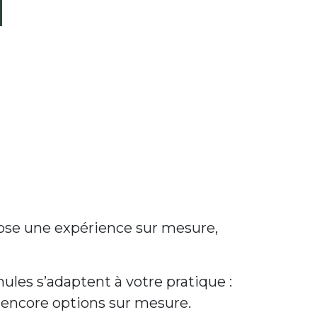
pose une expérience sur mesure,
ules s’adaptent à votre pratique :
u encore options sur mesure.