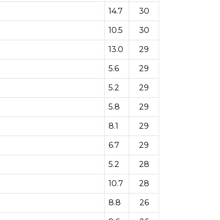
14.7
30
10.5
30
13.0
29
5.6
29
5.2
29
5.8
29
8.1
29
6.7
29
5.2
28
10.7
28
8.8
26