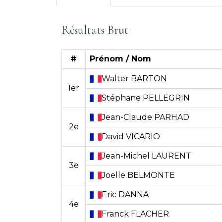
Résultats
Brut
#
Prénom / Nom
Walter
BARTON
1er
Stéphane
PELLEGRIN
Jean-Claude
PARHAD
2e
David
VICARIO
Jean-Michel
LAURENT
3e
Joelle
BELMONTE
Eric
DANNA
4e
Franck
FLACHER