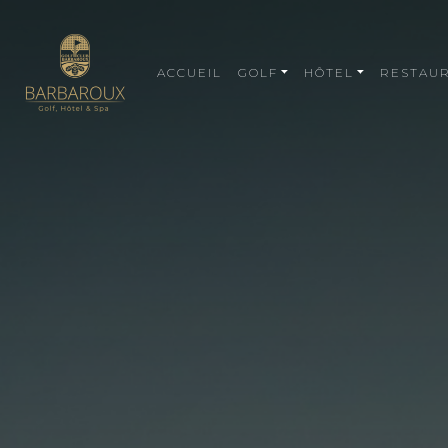
ACCUEIL
GOLF
HÔTEL
RESTAU