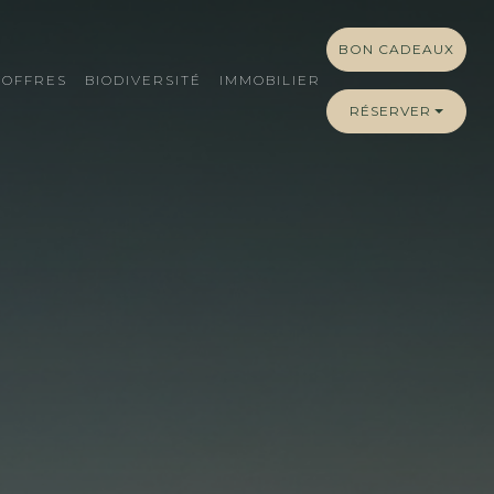
BON CADEAUX
OFFRES
BIODIVERSITÉ
IMMOBILIER
RÉSERVER