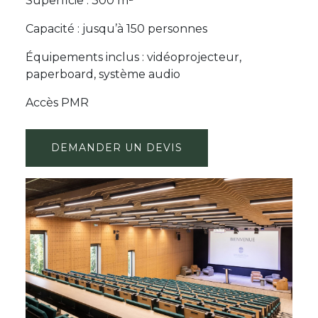
Superficie : 300 m²
Capacité : jusqu’à 150 personnes
Équipements inclus : vidéoprojecteur,
paperboard, système audio
Accès PMR
DEMANDER UN DEVIS