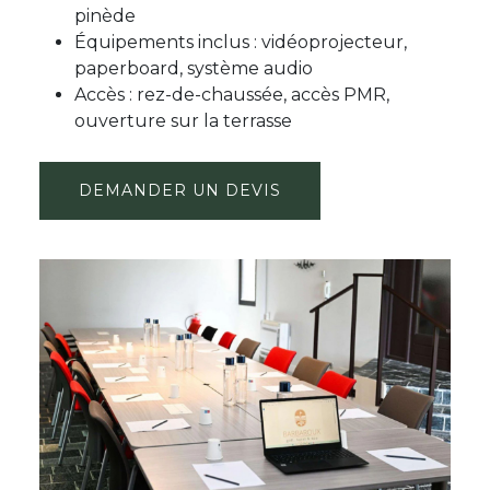
pinède
Équipements inclus : vidéoprojecteur,
paperboard, système audio
Accès : rez-de-chaussée, accès PMR,
ouverture sur la terrasse
DEMANDER UN DEVIS