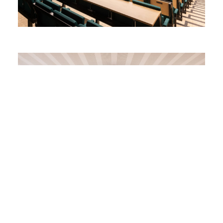
SALON SUD
Superficie : 180 m²